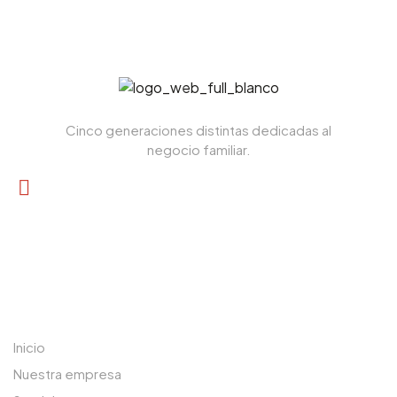
Cinco generaciones distintas dedicadas al
negocio familiar.
+34 958 70 08 16
LA EMPRESA
Inicio
Nuestra empresa