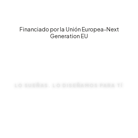
Financiado por la Unión Europea-Next
Generation EU
LO SUEÑAS. LO DISEÑAMOS PARA TÍ
Te escuchamos,
lo hacemos realidad